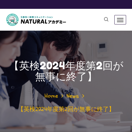
【英検2024年度第2回が
無事に終了】
Home
News
【英検2024年度第2回が無事に終了】