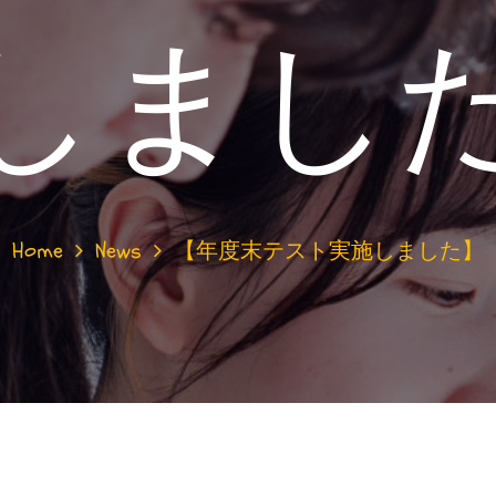
しまし
Home
News
【年度末テスト実施しました】