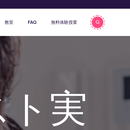
教室
FAQ
無料体験授業
スト実