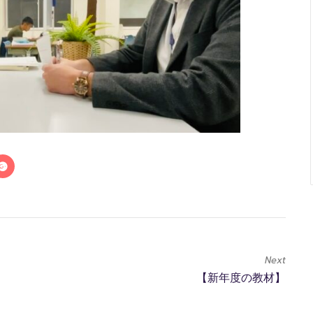
Next
【新年度の教材】