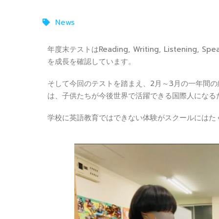
News
年度末テストはReading, Writing, Listeni
を成長を確認しています。
そして今回のテストを踏まえ、2月～3月の一年間の
は、子供たちが今後世界で活躍できる国際人になる
学校に英語教育ではできない体験がスクールにはた