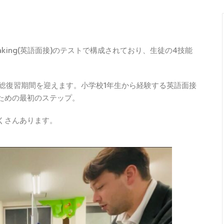
ng, Speaking(英語面接)のテストで構成されており、生徒の4技能
総復習期間を迎えます。小学校1年生から経験する英語面接
ための最初のステップ。
くさんあります。